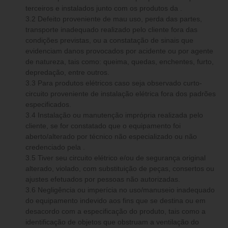
terceiros e instalados junto com os produtos da .
3.2 Defeito proveniente de mau uso, perda das partes,
transporte inadequado realizado pelo cliente fora das
condições previstas, ou a constatação de sinais que
evidenciam danos provocados por acidente ou por agente
de natureza, tais como: queima, quedas, enchentes, furto,
depredação, entre outros.
3.3 Para produtos elétricos caso seja observado curto-
circuito proveniente de instalação elétrica fora dos padrões
especificados.
3.4 Instalação ou manutenção imprópria realizada pelo
cliente, se for constatado que o equipamento foi
aberto/alterado por técnico não especializado ou não
credenciado pela .
3.5 Tiver seu circuito elétrico e/ou de segurança original
alterado, violado, com substituição de peças, consertos ou
ajustes efetuados por pessoas não autorizadas.
3.6 Negligência ou imperícia no uso/manuseio inadequado
do equipamento indevido aos fins que se destina ou em
desacordo com a especificação do produto, tais como a
identificação de objetos que obstruam a ventilação do