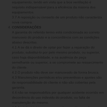
equipamento, tendo em vista que a boa ventilação é
requisito indispensável para a eficiência da maioria dos
equipamentos.
3.7 A reposição ou conserto de um produto não caracteriza
nova compra.
CONSIDERAÇÕES
A garantia do referido termo está condicionada ao correto
manuseio do produto e a concordância com as condições
abaixo descritas.
4.1 A se dá o direito de optar por fazer a reparação do
produto, substitui-lo por pelo mesmo produto, ou superior,
caso haja disponibilidade, e na ausência de peça
semelhante ou superior, a se compromete ao ressarcimento
do cliente.
4.2 O produto não deve ser manuseado de forma brusca.
4.3 Manutenções periódicas e/ou preventivas e ajustes são
de responsabilidade do cliente e não são cobertas pela
garantia.
4.4 não se responsabiliza por qualquer acidente ocorrido em
decorrência do uso indevido do produto, ou falta de
manutenção do mesmo.