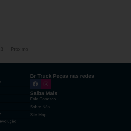
13
Próximo
Br Truck Peças nas redes
e
Saiba Mais
Fale Conosco
Sobre Nós
o
Site Map
Devolução