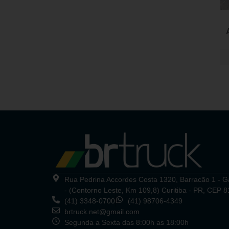
Rua Pedrina Accordes Costa 1320, Barracão 1 - 
- (Contorno Leste, Km 109,8) Curitiba - PR, CEP 
(41) 3348-0700
(41) 98706-4349
brtruck.net@gmail.com
Segunda a Sexta das 8:00h as 18:00h