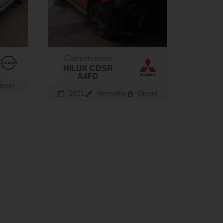
Caminhonete
HILUX CDSR
A4FD
iesel
2021
Vermelho
Diesel