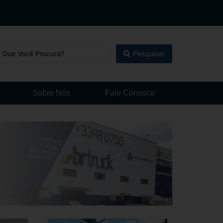
Pesquisar
Sobre Nós
Fale Conosco