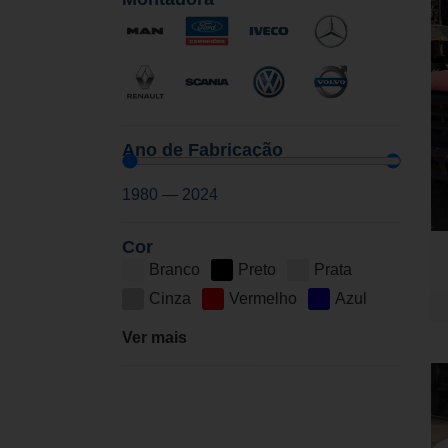
Ano de Fabricação
1980
—
2024
Cor
Branco
Preto
Prata
Cinza
Vermelho
Azul
Ver mais