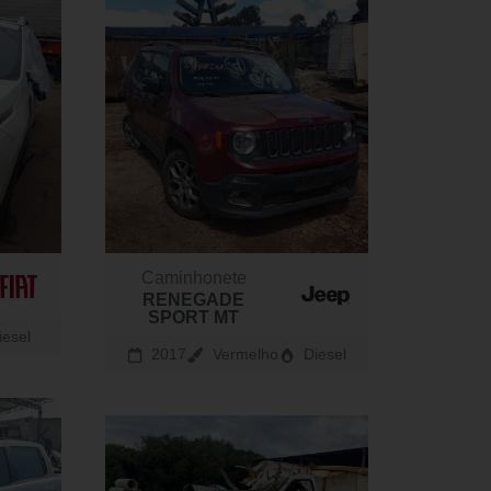
Caminhonete
RENEGADE
SPORT MT
iesel
2017
Vermelho
Diesel