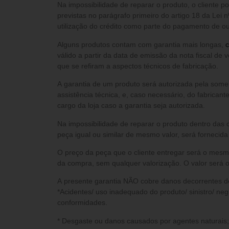
Na impossibilidade de reparar o produto, o cliente 
previstas no parágrafo primeiro do artigo 18 da Lei n
utilização do crédito como parte do pagamento de out
Alguns produtos contam com garantia mais longas,
c
válido a partir da data de emissão da nota fiscal de 
que se refiram a aspectos técnicos de fabricação.
A garantia de um produto será autorizada pela somente após análise do setor de
assistência técnica, e, caso necessário, do fabricant
cargo da loja caso a garantia seja autorizada.
Na impossibilidade de reparar o produto dentro das 
peça igual ou similar de mesmo valor, será fornecid
O preço da peça que o cliente entregar será o mesm
da compra, sem qualquer valorização. O valor será o
A presente garantia NÃO cobre danos decorrentes d
*Acidentes/ uso inadequado do produto/ sinistro/ neg
conformidades.
* Desgaste ou danos causados por agentes naturais;