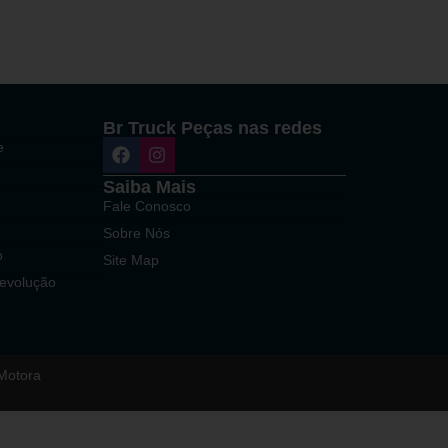
Br Truck Peças nas redes
e
Saiba Mais
Fale Conosco
Sobre Nós
o
Site Map
Devolução
Motora