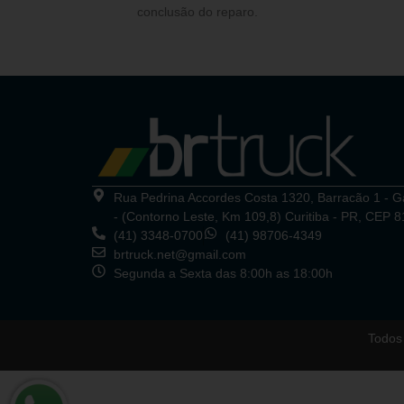
conclusão do reparo.
Rua Pedrina Accordes Costa 1320, Barracão 1 - 
- (Contorno Leste, Km 109,8) Curitiba - PR, CEP 
(41) 3348-0700
(41) 98706-4349
brtruck.net@gmail.com
Segunda a Sexta das 8:00h as 18:00h
Todos 