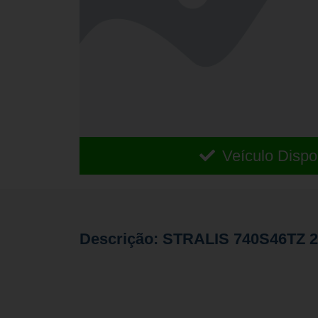
Veículo Dispo
Descrição: STRALIS 740S46TZ 