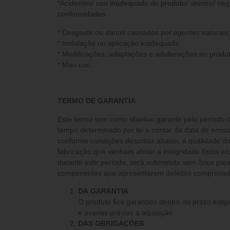
*Acidentes/ uso inadequado do produto/ sinistro/ neg
conformidades.
* Desgaste ou danos causados por agentes naturais;
* Instalação ou aplicação inadequada;
* Modificações, adaptações e adulterações no produt
* Mau uso;
TERMO DE GARANTIA
Este termo tem como objetivo garantir pelo período 
tempo determinado por lei a contar da data de emis
conforme condições descritas abaixo, a qualidade do
fabricação que venham afetar a integridade física 
durante este período, será submetida sem ônus para 
componentes que apresentarem defeitos comprovados
DA GARANTIA
O produto fica garantido dentro do prazo estip
e avarias prévias a aquisição.
DAS OBRIGAÇÕES