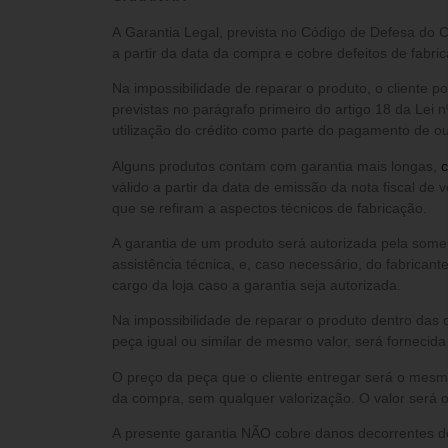
A Garantia Legal, prevista no Código de Defesa do 
a partir da data da compra e cobre defeitos de fabric
Na impossibilidade de reparar o produto, o cliente 
previstas no parágrafo primeiro do artigo 18 da Lei n
utilização do crédito como parte do pagamento de out
Alguns produtos contam com garantia mais longas,
c
válido a partir da data de emissão da nota fiscal de 
que se refiram a aspectos técnicos de fabricação.
A garantia de um produto será autorizada pela somente após análise do setor de
assistência técnica, e, caso necessário, do fabricant
cargo da loja caso a garantia seja autorizada.
Na impossibilidade de reparar o produto dentro das 
peça igual ou similar de mesmo valor, será fornecid
O preço da peça que o cliente entregar será o mesm
da compra, sem qualquer valorização. O valor será o
A presente garantia NÃO cobre danos decorrentes d