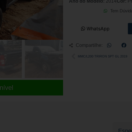
Ano do Modelo:
2014
Cor:
P
Tem Dúvid
WhatsApp
Compartilhe:
MMC/L200 TRIRON SPT GL 2019
nível
Espec