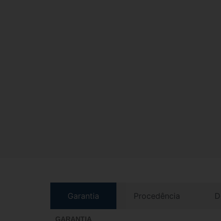
Garantia
Procedência
D
GARANTIA