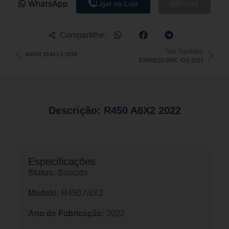
WhatsApp
Ligar na Loja
E-mail
Compartilhe:
Ver Também
AXOR 2544 LS 2018
EXPRESS DRC 4X2 2021
Descrição: R450 A6X2 2022
Especificações​
Status:
Baixado
Modelo:
R450 A6X2
Ano de Fabricação:
2022