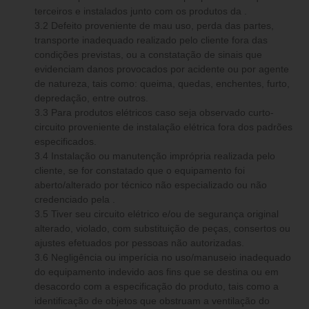
terceiros e instalados junto com os produtos da .
3.2 Defeito proveniente de mau uso, perda das partes,
transporte inadequado realizado pelo cliente fora das
condições previstas, ou a constatação de sinais que
evidenciam danos provocados por acidente ou por agente
de natureza, tais como: queima, quedas, enchentes, furto,
depredação, entre outros.
3.3 Para produtos elétricos caso seja observado curto-
circuito proveniente de instalação elétrica fora dos padrões
especificados.
3.4 Instalação ou manutenção imprópria realizada pelo
cliente, se for constatado que o equipamento foi
aberto/alterado por técnico não especializado ou não
credenciado pela .
3.5 Tiver seu circuito elétrico e/ou de segurança original
alterado, violado, com substituição de peças, consertos ou
ajustes efetuados por pessoas não autorizadas.
3.6 Negligência ou imperícia no uso/manuseio inadequado
do equipamento indevido aos fins que se destina ou em
desacordo com a especificação do produto, tais como a
identificação de objetos que obstruam a ventilação do