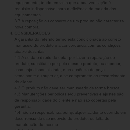
equipamento, tendo em vista que a boa ventilação é
requisito indispensável para a eficiência da maioria dos
equipamentos.
3.7 A reposição ou conserto de um produto não caracteriza
nova compra.
CONSIDERAÇÕES
A garantia do referido termo está condicionada ao correto
manuseio do produto e a concordância com as condições
abaixo descritas.
4.1 A se dá o direito de optar por fazer a reparação do
produto, substitui-lo por pelo mesmo produto, ou superior,
caso haja disponibilidade, e na ausência de peça
semelhante ou superior, a se compromete ao ressarcimento
do cliente.
4.2 O produto não deve ser manuseado de forma brusca.
4.3 Manutenções periódicas e/ou preventivas e ajustes são
de responsabilidade do cliente e não são cobertas pela
garantia.
4.4 não se responsabiliza por qualquer acidente ocorrido em
decorrência do uso indevido do produto, ou falta de
manutenção do mesmo.