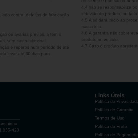
do cliente e não são cobertas
4.4 não se responsabiliza por qualquer acidente ocorrido em decorrência do uso
indevido do produto, ou fal
ulado contra: defeitos de fabricação
4.5 A só dará início ao processo de garantia quando o produto der entrada em
nossa loja.
4.6 A garantia não cobre e
ou avarias prévias, a tem o
produto no veículo.
el, sem custo adicional.
4.7 Caso o produto apresente
do levar até 30 dias para
Links Úteis
Política de Privacidad
Política de Garantia
Termos de Uso
Ganchinho
Política de Frete
81.935-420
Política de Pagament