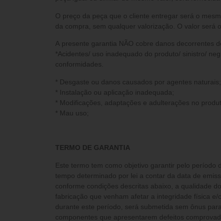
O preço da peça que o cliente entregar será o mesm
da compra, sem qualquer valorização. O valor será o
A presente garantia NÃO cobre danos decorrentes d
*Acidentes/ uso inadequado do produto/ sinistro/ neg
conformidades.
* Desgaste ou danos causados por agentes naturais;
* Instalação ou aplicação inadequada;
* Modificações, adaptações e adulterações no produt
* Mau uso;
TERMO DE GARANTIA
Este termo tem como objetivo garantir pelo período 
tempo determinado por lei a contar da data de emis
conforme condições descritas abaixo, a qualidade do
fabricação que venham afetar a integridade física 
durante este período, será submetida sem ônus para 
componentes que apresentarem defeitos comprovados