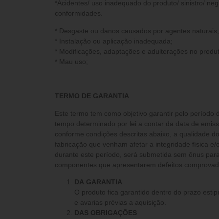
*Acidentes/ uso inadequado do produto/ sinistro/ neg
conformidades.
* Desgaste ou danos causados por agentes naturais;
* Instalação ou aplicação inadequada;
* Modificações, adaptações e adulterações no produt
* Mau uso;
TERMO DE GARANTIA
Este termo tem como objetivo garantir pelo período 
tempo determinado por lei a contar da data de emis
conforme condições descritas abaixo, a qualidade do
fabricação que venham afetar a integridade física 
durante este período, será submetida sem ônus para 
componentes que apresentarem defeitos comprovados
DA GARANTIA
O produto fica garantido dentro do prazo estip
e avarias prévias a aquisição.
DAS OBRIGAÇÕES