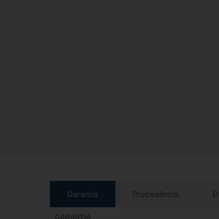
Garantia
Procedência
D
GARANTIA