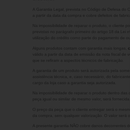
A Garantia Legal, prevista no Código de Defesa do 
a partir da data da compra e cobre defeitos de fabric
Na impossibilidade de reparar o produto, o cliente 
previstas no parágrafo primeiro do artigo 18 da Lei n
utilização do crédito como parte do pagamento de out
Alguns produtos contam com garantia mais longas,
c
válido a partir da data de emissão da nota fiscal de 
que se refiram a aspectos técnicos de fabricação.
A garantia de um produto será autorizada pela somente após análise do setor de
assistência técnica, e, caso necessário, do fabricant
cargo da loja caso a garantia seja autorizada.
Na impossibilidade de reparar o produto dentro das 
peça igual ou similar de mesmo valor, será fornecid
O preço da peça que o cliente entregar será o mesm
da compra, sem qualquer valorização. O valor será o
A presente garantia NÃO cobre danos decorrentes d