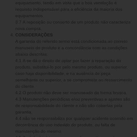
equipamento, tendo em vista que a boa ventilação é
requisito indispensável para a eficiência da maioria dos
equipamentos.
3.7 A reposição ou conserto de um produto não caracteriza
nova compra.
CONSIDERAÇÕES
A garantia do referido termo está condicionada ao correto
manuseio do produto e a concordância com as condições
abaixo descritas.
4.1 A se dá o direito de optar por fazer a reparação do
produto, substitui-lo por pelo mesmo produto, ou superior,
caso haja disponibilidade, e na ausência de peça
semelhante ou superior, a se compromete ao ressarcimento
do cliente.
4.2 O produto não deve ser manuseado de forma brusca.
4.3 Manutenções periódicas e/ou preventivas e ajustes são
de responsabilidade do cliente e não são cobertas pela
garantia.
4.4 não se responsabiliza por qualquer acidente ocorrido em
decorrência do uso indevido do produto, ou falta de
manutenção do mesmo.