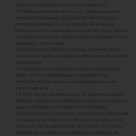
terceiros e instalados junto com os produtos da .
3.2 Defeito proveniente de mau uso, perda das partes,
transporte inadequado realizado pelo cliente fora das
condições previstas, ou a constatação de sinais que
evidenciam danos provocados por acidente ou por agente
de natureza, tais como: queima, quedas, enchentes, furto,
depredação, entre outros.
3.3 Para produtos elétricos caso seja observado curto-
circuito proveniente de instalação elétrica fora dos padrões
especificados.
3.4 Instalação ou manutenção imprópria realizada pelo
cliente, se for constatado que o equipamento foi
aberto/alterado por técnico não especializado ou não
credenciado pela .
3.5 Tiver seu circuito elétrico e/ou de segurança original
alterado, violado, com substituição de peças, consertos ou
ajustes efetuados por pessoas não autorizadas.
3.6 Negligência ou imperícia no uso/manuseio inadequado
do equipamento indevido aos fins que se destina ou em
desacordo com a especificação do produto, tais como a
identificação de objetos que obstruam a ventilação do