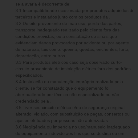
se a avaria é decorrente de:
3.1 Incompatibilidade ocasionada por produtos adquiridos de
terceiros e instalados junto com os produtos da .
3.2 Defeito proveniente de mau uso, perda das partes,
transporte inadequado realizado pelo cliente fora das
condições previstas, ou a constatação de sinais que
evidenciam danos provocados por acidente ou por agente
de natureza, tais como: queima, quedas, enchentes, furto,
depredação, entre outros.
3.3 Para produtos elétricos caso seja observado curto-
circuito proveniente de instalação elétrica fora dos padrões
especificados.
3.4 Instalação ou manutenção imprópria realizada pelo
cliente, se for constatado que o equipamento foi
aberto/alterado por técnico não especializado ou não
credenciado pela .
3.5 Tiver seu circuito elétrico e/ou de segurança original
alterado, violado, com substituição de peças, consertos ou
ajustes efetuados por pessoas não autorizadas.
3.6 Negligência ou imperícia no uso/manuseio inadequado
do equipamento indevido aos fins que se destina ou em