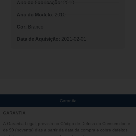
Ano de Fabricação:
2010
Ano do Modelo:
2010
Cor:
Branco
Data de Aquisição:
2021-02-01
Garantia
GARANTIA
A Garantia Legal, prevista no Código de Defesa do Consumidor, é
de 90 (noventa) dias a partir da data da compra e cobre defeitos