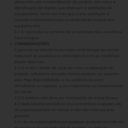
desacordo com a especificação do produto, tais como a
identificação de objetos que obstruam a ventilação do
equipamento, tendo em vista que a boa ventilação é
requisito indispensável para a eficiência da maioria dos
equipamentos.
3.7 A reposição ou conserto de um produto não caracteriza
nova compra.
CONSIDERAÇÕES
A garantia do referido termo está condicionada ao correto
manuseio do produto e a concordância com as condições
abaixo descritas.
4.1 A se dá o direito de optar por fazer a reparação do
produto, substitui-lo por pelo mesmo produto, ou superior,
caso haja disponibilidade, e na ausência de peça
semelhante ou superior, a se compromete ao ressarcimento
do cliente.
4.2 O produto não deve ser manuseado de forma brusca.
4.3 Manutenções periódicas e/ou preventivas e ajustes são
de responsabilidade do cliente e não são cobertas pela
garantia.
4.4 não se responsabiliza por qualquer acidente ocorrido em
decorrência do uso indevido do produto, ou falta de