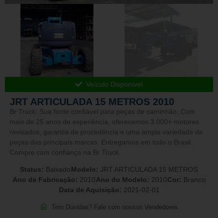
Veículo Disponível
JRT ARTICULADA 15 METROS 2010
Br Truck: Sua fonte confiável para peças de caminhão. Com
mais de 25 anos de experiência, oferecemos 3.000+ motores
revisados, garantia de procedência e uma ampla variedade de
peças das principais marcas. Entregamos em todo o Brasil.
Compre com confiança na Br Truck.
Status:
Baixado
Modelo:
JRT ARTICULADA 15 METROS
Ano de Fabricação:
2010
Ano do Modelo:
2010
Cor:
Branco
Data de Aquisição:
2021-02-01
Tem Dúvidas? Fale com nossos Vendedores