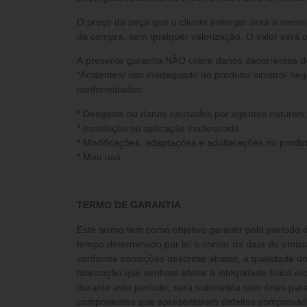
O preço da peça que o cliente entregar será o mesm
da compra, sem qualquer valorização. O valor será o
A presente garantia NÃO cobre danos decorrentes d
*Acidentes/ uso inadequado do produto/ sinistro/ neg
conformidades.
* Desgaste ou danos causados por agentes naturais;
* Instalação ou aplicação inadequada;
* Modificações, adaptações e adulterações no produt
* Mau uso;
TERMO DE GARANTIA
Este termo tem como objetivo garantir pelo período 
tempo determinado por lei a contar da data de emis
conforme condições descritas abaixo, a qualidade do
fabricação que venham afetar a integridade física 
durante este período, será submetida sem ônus para 
componentes que apresentarem defeitos comprovados