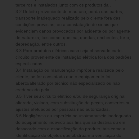
terceiros e instalados junto com os produtos da .
3.2 Defeito proveniente de mau uso, perda das partes,
transporte inadequado realizado pelo cliente fora das
condições previstas, ou a constatação de sinais que
evidenciam danos provocados por acidente ou por agente
de natureza, tais como: queima, quedas, enchentes, furto,
depredação, entre outros.
3.3 Para produtos elétricos caso seja observado curto-
circuito proveniente de instalação elétrica fora dos padrões
especificados.
3.4 Instalação ou manutenção imprópria realizada pelo
cliente, se for constatado que o equipamento foi
aberto/alterado por técnico não especializado ou não
credenciado pela .
3.5 Tiver seu circuito elétrico e/ou de segurança original
alterado, violado, com substituição de peças, consertos ou
ajustes efetuados por pessoas não autorizadas.
3.6 Negligência ou imperícia no uso/manuseio inadequado
do equipamento indevido aos fins que se destina ou em
desacordo com a especificação do produto, tais como a
identificação de objetos que obstruam a ventilação do