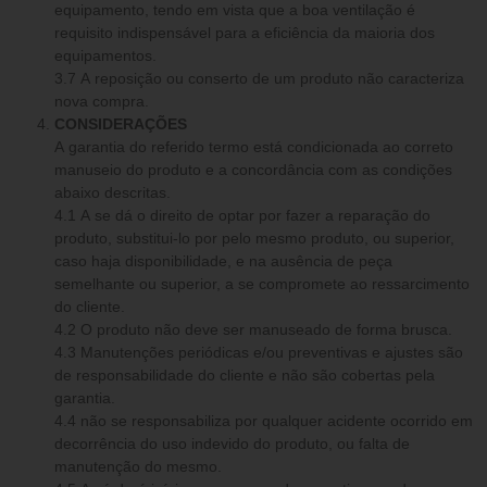
equipamento, tendo em vista que a boa ventilação é
requisito indispensável para a eficiência da maioria dos
equipamentos.
3.7 A reposição ou conserto de um produto não caracteriza
nova compra.
CONSIDERAÇÕES
A garantia do referido termo está condicionada ao correto
manuseio do produto e a concordância com as condições
abaixo descritas.
4.1 A se dá o direito de optar por fazer a reparação do
produto, substitui-lo por pelo mesmo produto, ou superior,
caso haja disponibilidade, e na ausência de peça
semelhante ou superior, a se compromete ao ressarcimento
do cliente.
4.2 O produto não deve ser manuseado de forma brusca.
4.3 Manutenções periódicas e/ou preventivas e ajustes são
de responsabilidade do cliente e não são cobertas pela
garantia.
4.4 não se responsabiliza por qualquer acidente ocorrido em
decorrência do uso indevido do produto, ou falta de
manutenção do mesmo.