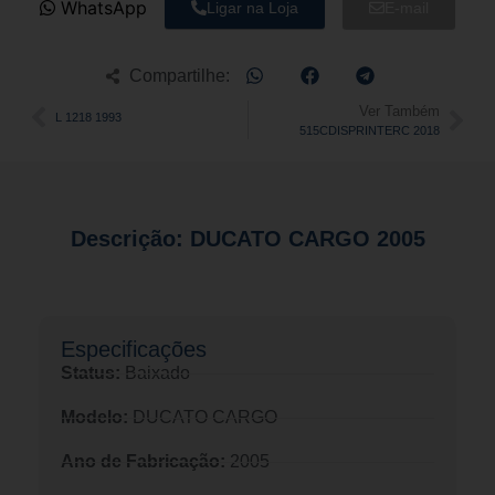
WhatsApp
Ligar na Loja
E-mail
Compartilhe:
Ver Também
L 1218 1993
515CDISPRINTERC 2018
Descrição: DUCATO CARGO 2005
Especificações​
Status:
Baixado
Modelo:
DUCATO CARGO
Ano de Fabricação:
2005