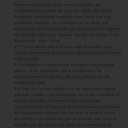
terceiros e instalados junto com os produtos da .
3.2 Defeito proveniente de mau uso, perda das partes,
transporte inadequado realizado pelo cliente fora das
condições previstas, ou a constatação de sinais que
evidenciam danos provocados por acidente ou por agente
de natureza, tais como: queima, quedas, enchentes, furto,
depredação, entre outros.
3.3 Para produtos elétricos caso seja observado curto-
circuito proveniente de instalação elétrica fora dos padrões
especificados.
3.4 Instalação ou manutenção imprópria realizada pelo
cliente, se for constatado que o equipamento foi
aberto/alterado por técnico não especializado ou não
credenciado pela .
3.5 Tiver seu circuito elétrico e/ou de segurança original
alterado, violado, com substituição de peças, consertos ou
ajustes efetuados por pessoas não autorizadas.
3.6 Negligência ou imperícia no uso/manuseio inadequado
do equipamento indevido aos fins que se destina ou em
desacordo com a especificação do produto, tais como a
identificação de objetos que obstruam a ventilação do