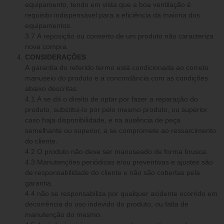
equipamento, tendo em vista que a boa ventilação é
requisito indispensável para a eficiência da maioria dos
equipamentos.
3.7 A reposição ou conserto de um produto não caracteriza
nova compra.
CONSIDERAÇÕES
A garantia do referido termo está condicionada ao correto
manuseio do produto e a concordância com as condições
abaixo descritas.
4.1 A se dá o direito de optar por fazer a reparação do
produto, substitui-lo por pelo mesmo produto, ou superior,
caso haja disponibilidade, e na ausência de peça
semelhante ou superior, a se compromete ao ressarcimento
do cliente.
4.2 O produto não deve ser manuseado de forma brusca.
4.3 Manutenções periódicas e/ou preventivas e ajustes são
de responsabilidade do cliente e não são cobertas pela
garantia.
4.4 não se responsabiliza por qualquer acidente ocorrido em
decorrência do uso indevido do produto, ou falta de
manutenção do mesmo.