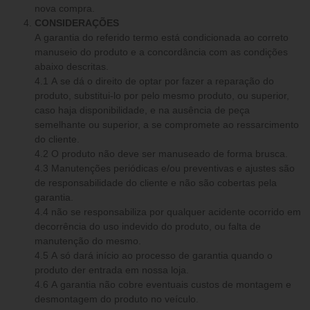
nova compra.
CONSIDERAÇÕES
A garantia do referido termo está condicionada ao correto
manuseio do produto e a concordância com as condições
abaixo descritas.
4.1 A se dá o direito de optar por fazer a reparação do
produto, substitui-lo por pelo mesmo produto, ou superior,
caso haja disponibilidade, e na ausência de peça
semelhante ou superior, a se compromete ao ressarcimento
do cliente.
4.2 O produto não deve ser manuseado de forma brusca.
4.3 Manutenções periódicas e/ou preventivas e ajustes são
de responsabilidade do cliente e não são cobertas pela
garantia.
4.4 não se responsabiliza por qualquer acidente ocorrido em
decorrência do uso indevido do produto, ou falta de
manutenção do mesmo.
4.5 A só dará início ao processo de garantia quando o
produto der entrada em nossa loja.
4.6 A garantia não cobre eventuais custos de montagem e
desmontagem do produto no veículo.