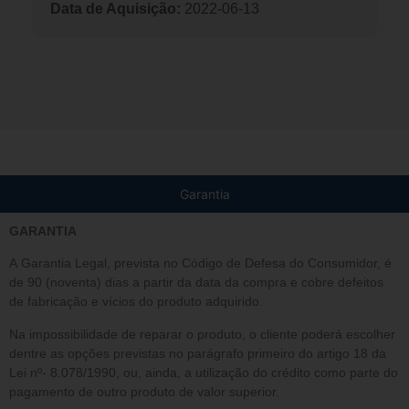
Data de Aquisição:
2022-06-13
Garantia
GARANTIA
A Garantia Legal, prevista no Código de Defesa do Consumidor, é
de 90 (noventa) dias a partir da data da compra e cobre defeitos
de fabricação e vícios do produto adquirido.
Na impossibilidade de reparar o produto, o cliente poderá escolher
dentre as opções previstas no parágrafo primeiro do artigo 18 da
Lei nº- 8.078/1990, ou, ainda, a utilização do crédito como parte do
pagamento de outro produto de valor superior.