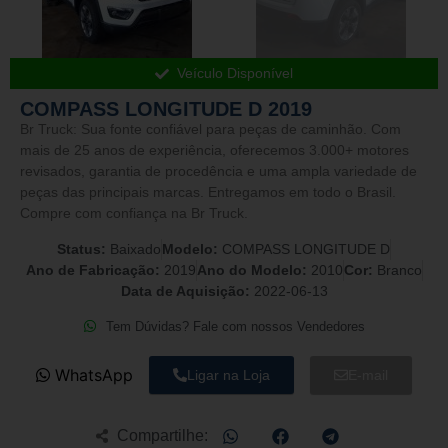
Veículo Disponível
COMPASS LONGITUDE D 2019
Br Truck: Sua fonte confiável para peças de caminhão. Com
mais de 25 anos de experiência, oferecemos 3.000+ motores
revisados, garantia de procedência e uma ampla variedade de
peças das principais marcas. Entregamos em todo o Brasil.
Compre com confiança na Br Truck.
Status:
Baixado
Modelo:
COMPASS LONGITUDE D
Ano de Fabricação:
2019
Ano do Modelo:
2010
Cor:
Branco
Data de Aquisição:
2022-06-13
Tem Dúvidas? Fale com nossos Vendedores
WhatsApp
Ligar na Loja
E-mail
Compartilhe: