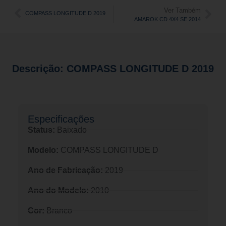
Ver Também
COMPASS LONGITUDE D 2019
AMAROK CD 4X4 SE 2014
Descrição: COMPASS LONGITUDE D 2019
Especificações​
Status:
Baixado
Modelo:
COMPASS LONGITUDE D
Ano de Fabricação:
2019
Ano do Modelo:
2010
Cor:
Branco