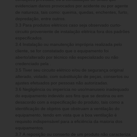
evidenciam danos provocados por acidente ou por agente
de natureza, tais como: queima, quedas, enchentes, furto,
depredação, entre outros.
3.3 Para produtos elétricos caso seja observado curto-
circuito proveniente de instalação elétrica fora dos padrões
especificados.
3.4 Instalação ou manutenção imprópria realizada pelo
cliente, se for constatado que o equipamento foi
aberto/alterado por técnico não especializado ou não
credenciado pela .
3.5 Tiver seu circuito elétrico e/ou de segurança original
alterado, violado, com substituição de peças, consertos ou
ajustes efetuados por pessoas não autorizadas.
3.6 Negligência ou imperícia no uso/manuseio inadequado
do equipamento indevido aos fins que se destina ou em
desacordo com a especificação do produto, tais como a
identificação de objetos que obstruam a ventilação do
equipamento, tendo em vista que a boa ventilação é
requisito indispensável para a eficiência da maioria dos
equipamentos.
3.7 A reposição ou conserto de um produto não caracteriza