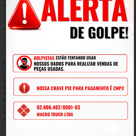
*Acidentes/ uso inadequado do produto/ sinistro/ negligência ou
uso fora das conformidades.
* Desgaste ou danos causados por agentes naturais;
* Instalação ou aplicação inadequada;
* Modificações, adaptações e adulterações no produto original
* Mau uso;
TERMO DE GARANTIA
Este termo tem como objetivo garantir pelo período de 90
(noventa) dias de prazo, tempo determinado por lei a contar da
data de emissão da Nota Fiscal de venda e conforme condições
descritas abaixo, a qualidade do produto contra defeitos de
fabricação que venham afetar a integridade física e/ou o
funcionamento do mesmo, durante este período, será submetida
sem ônus para o cliente, todas as peças e componentes que
apresentarem defeitos comprovados de projeto e/ou fabricação.
DA GARANTIA