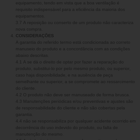
equipamento, tendo em vista que a boa ventilação é
requisito indispensável para a eficiência da maioria dos
equipamentos.
3.7 A reposição ou conserto de um produto não caracteriza
nova compra.
CONSIDERAÇÕES
A garantia do referido termo está condicionada ao correto
manuseio do produto e a concordância com as condições
abaixo descritas.
4.1 A se dá o direito de optar por fazer a reparação do
produto, substitui-lo por pelo mesmo produto, ou superior,
caso haja disponibilidade, e na ausência de peça
semelhante ou superior, a se compromete ao ressarcimento
do cliente.
4.2 O produto não deve ser manuseado de forma brusca.
4.3 Manutenções periódicas e/ou preventivas e ajustes são
de responsabilidade do cliente e não são cobertas pela
garantia.
4.4 não se responsabiliza por qualquer acidente ocorrido em
decorrência do uso indevido do produto, ou falta de
manutenção do mesmo.