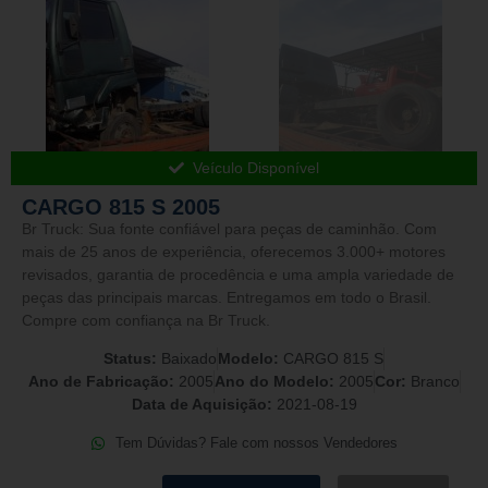
Veículo Disponível
CARGO 815 S 2005
Br Truck: Sua fonte confiável para peças de caminhão. Com
mais de 25 anos de experiência, oferecemos 3.000+ motores
revisados, garantia de procedência e uma ampla variedade de
peças das principais marcas. Entregamos em todo o Brasil.
Compre com confiança na Br Truck.
Status:
Baixado
Modelo:
CARGO 815 S
Ano de Fabricação:
2005
Ano do Modelo:
2005
Cor:
Branco
Data de Aquisição:
2021-08-19
Tem Dúvidas? Fale com nossos Vendedores