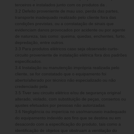
terceiros e instalados junto com os produtos da .
3.2 Defeito proveniente de mau uso, perda das partes,
transporte inadequado realizado pelo cliente fora das
condições previstas, ou a constatação de sinais que
evidenciam danos provocados por acidente ou por agente
de natureza, tais como: queima, quedas, enchentes, furto,
depredação, entre outros.
3.3 Para produtos elétricos caso seja observado curto-
circuito proveniente de instalação elétrica fora dos padrões
especificados.
3.4 Instalação ou manutenção imprópria realizada pelo
cliente, se for constatado que o equipamento foi
aberto/alterado por técnico não especializado ou não
credenciado pela .
3.5 Tiver seu circuito elétrico e/ou de segurança original
alterado, violado, com substituição de peças, consertos ou
ajustes efetuados por pessoas não autorizadas.
3.6 Negligência ou imperícia no uso/manuseio inadequado
do equipamento indevido aos fins que se destina ou em
desacordo com a especificação do produto, tais como a
identificação de objetos que obstruam a ventilação do