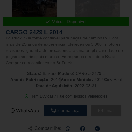
Veículo Disponível
CARGO 2429 L 2014
Br Truck: Sua fonte confiável para peças de caminhão. Com
mais de 25 anos de experiência, oferecemos 3.000+ motores
revisados, garantia de procedência e uma ampla variedade de
peças das principais marcas. Entregamos em todo o Brasil.
Compre com confiança na Br Truck.
Status:
Baixado
Modelo:
CARGO 2429 L
Ano de Fabricação:
2014
Ano do Modelo:
2014
Cor:
Azul
Data de Aquisição:
2022-03-31
Tem Dúvidas? Fale com nossos Vendedores
WhatsApp
Ligar na Loja
E-mail
Compartilhe: