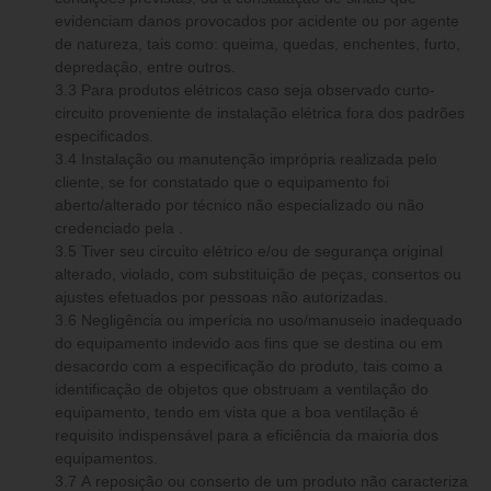
evidenciam danos provocados por acidente ou por agente
de natureza, tais como: queima, quedas, enchentes, furto,
depredação, entre outros.
3.3 Para produtos elétricos caso seja observado curto-
circuito proveniente de instalação elétrica fora dos padrões
especificados.
3.4 Instalação ou manutenção imprópria realizada pelo
cliente, se for constatado que o equipamento foi
aberto/alterado por técnico não especializado ou não
credenciado pela .
3.5 Tiver seu circuito elétrico e/ou de segurança original
alterado, violado, com substituição de peças, consertos ou
ajustes efetuados por pessoas não autorizadas.
3.6 Negligência ou imperícia no uso/manuseio inadequado
do equipamento indevido aos fins que se destina ou em
desacordo com a especificação do produto, tais como a
identificação de objetos que obstruam a ventilação do
equipamento, tendo em vista que a boa ventilação é
requisito indispensável para a eficiência da maioria dos
equipamentos.
3.7 A reposição ou conserto de um produto não caracteriza