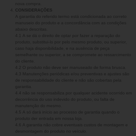
nova compra.
CONSIDERAÇÕES
A garantia do referido termo está condicionada ao correto
manuseio do produto e a concordância com as condições
abaixo descritas.
4.1 A se dá o direito de optar por fazer a reparação do
produto, substitui-lo por pelo mesmo produto, ou superior,
caso haja disponibilidade, e na ausência de peça
semelhante ou superior, a se compromete ao ressarcimento
do cliente.
4.2 O produto não deve ser manuseado de forma brusca.
4.3 Manutenções periódicas e/ou preventivas e ajustes são
de responsabilidade do cliente e não são cobertas pela
garantia.
4.4 não se responsabiliza por qualquer acidente ocorrido em
decorrência do uso indevido do produto, ou falta de
manutenção do mesmo.
4.5 A só dará início ao processo de garantia quando o
produto der entrada em nossa loja.
4.6 A garantia não cobre eventuais custos de montagem e
desmontagem do produto no veículo.