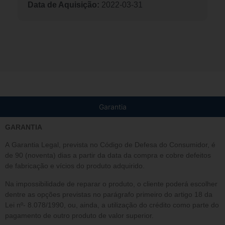
Data de Aquisição:
2022-03-31
Garantia
GARANTIA
A Garantia Legal, prevista no Código de Defesa do Consumidor, é
de 90 (noventa) dias a partir da data da compra e cobre defeitos
de fabricação e vícios do produto adquirido.
Na impossibilidade de reparar o produto, o cliente poderá escolher
dentre as opções previstas no parágrafo primeiro do artigo 18 da
Lei nº- 8.078/1990, ou, ainda, a utilização do crédito como parte do
pagamento de outro produto de valor superior.