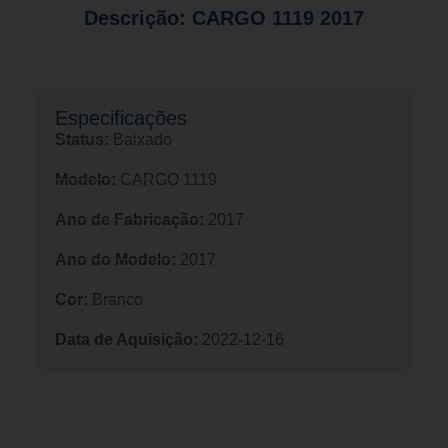
Descrição: CARGO 1119 2017
Especificações​
Status:
Baixado
Modelo:
CARGO 1119
Ano de Fabricação:
2017
Ano do Modelo:
2017
Cor:
Branco
Data de Aquisição:
2022-12-16