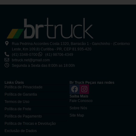
Rua Pedrina Accordes Costa 1320, Barracão 1 - Ganchinho - (Contorno
Leste, Km 109,8) Curitiba - PR, CEP 81.935-420
(41) 3348-0700
(41) 98706-4349
brtruck.net@gmail.com
Segunda a Sexta das 8:00h as 18:00h
Links Úteis
Br Truck Peças nas redes
Política de Privacidade
Política de Garantia
Saiba Mais
Fale Conosco
Termos de Uso
Sobre Nós
Política de Frete
Site Map
Política de Pagamento
Política de Trocas e Devolução
Exclusão de Dados