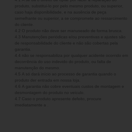
produto, substitui-lo por pelo mesmo produto, ou superior,
caso haja disponibilidade, e na ausência de peça
semelhante ou superior, a se compromete ao ressarcimento
do cliente.
4.2 O produto não deve ser manuseado de forma brusca.
4.3 Manutenções periódicas e/ou preventivas e ajustes são
de responsabilidade do cliente e não são cobertas pela
garantia.
4.4 não se responsabiliza por qualquer acidente ocorrido em
decorrência do uso indevido do produto, ou falta de
manutenção do mesmo.
4.5 A só dará início ao processo de garantia quando o
produto der entrada em nossa loja.
4.6 A garantia não cobre eventuais custos de montagem e
desmontagem do produto no veículo.
4.7 Caso o produto apresente defeito, procure
imediatamente a .