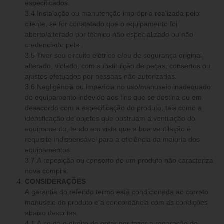
especificados.
3.4 Instalação ou manutenção imprópria realizada pelo
cliente, se for constatado que o equipamento foi
aberto/alterado por técnico não especializado ou não
credenciado pela .
3.5 Tiver seu circuito elétrico e/ou de segurança original
alterado, violado, com substituição de peças, consertos ou
ajustes efetuados por pessoas não autorizadas.
3.6 Negligência ou imperícia no uso/manuseio inadequado
do equipamento indevido aos fins que se destina ou em
desacordo com a especificação do produto, tais como a
identificação de objetos que obstruam a ventilação do
equipamento, tendo em vista que a boa ventilação é
requisito indispensável para a eficiência da maioria dos
equipamentos.
3.7 A reposição ou conserto de um produto não caracteriza
nova compra.
CONSIDERAÇÕES
A garantia do referido termo está condicionada ao correto
manuseio do produto e a concordância com as condições
abaixo descritas.
4.1 A se dá o direito de optar por fazer a reparação do