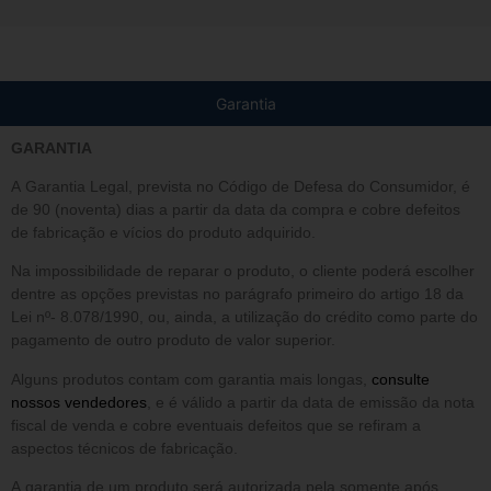
Garantia
GARANTIA
A Garantia Legal, prevista no Código de Defesa do Consumidor, é
de 90 (noventa) dias a partir da data da compra e cobre defeitos
de fabricação e vícios do produto adquirido.
Na impossibilidade de reparar o produto, o cliente poderá escolher
dentre as opções previstas no parágrafo primeiro do artigo 18 da
Lei nº- 8.078/1990, ou, ainda, a utilização do crédito como parte do
pagamento de outro produto de valor superior.
Alguns produtos contam com garantia mais longas,
consulte
nossos vendedores
, e é válido a partir da data de emissão da nota
fiscal de venda e cobre eventuais defeitos que se refiram a
aspectos técnicos de fabricação.
A garantia de um produto será autorizada pela somente após