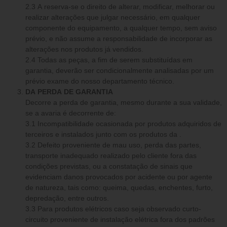
2.3 A reserva-se o direito de alterar, modificar, melhorar ou
realizar alterações que julgar necessário, em qualquer
componente do equipamento, a qualquer tempo, sem aviso
prévio, e não assume a responsabilidade de incorporar as
alterações nos produtos já vendidos.
2.4 Todas as peças, a fim de serem substituídas em
garantia, deverão ser condicionalmente analisadas por um
prévio exame do nosso departamento técnico.
DA PERDA DE GARANTIA
Decorre a perda de garantia, mesmo durante a sua validade,
se a avaria é decorrente de:
3.1 Incompatibilidade ocasionada por produtos adquiridos de
terceiros e instalados junto com os produtos da .
3.2 Defeito proveniente de mau uso, perda das partes,
transporte inadequado realizado pelo cliente fora das
condições previstas, ou a constatação de sinais que
evidenciam danos provocados por acidente ou por agente
de natureza, tais como: queima, quedas, enchentes, furto,
depredação, entre outros.
3.3 Para produtos elétricos caso seja observado curto-
circuito proveniente de instalação elétrica fora dos padrões