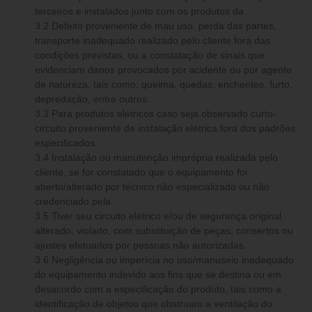
terceiros e instalados junto com os produtos da .
3.2 Defeito proveniente de mau uso, perda das partes,
transporte inadequado realizado pelo cliente fora das
condições previstas, ou a constatação de sinais que
evidenciam danos provocados por acidente ou por agente
de natureza, tais como: queima, quedas, enchentes, furto,
depredação, entre outros.
3.3 Para produtos elétricos caso seja observado curto-
circuito proveniente de instalação elétrica fora dos padrões
especificados.
3.4 Instalação ou manutenção imprópria realizada pelo
cliente, se for constatado que o equipamento foi
aberto/alterado por técnico não especializado ou não
credenciado pela .
3.5 Tiver seu circuito elétrico e/ou de segurança original
alterado, violado, com substituição de peças, consertos ou
ajustes efetuados por pessoas não autorizadas.
3.6 Negligência ou imperícia no uso/manuseio inadequado
do equipamento indevido aos fins que se destina ou em
desacordo com a especificação do produto, tais como a
identificação de objetos que obstruam a ventilação do