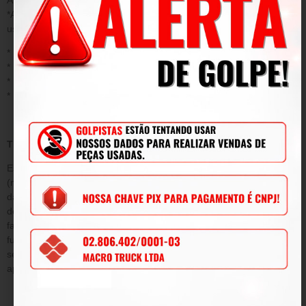
*Acidentes/ uso inadequado do produto/ sinistro/ negligência ou
uso fora das conformidades.
* Desgaste ou danos causados por agentes naturais;
* Instalação ou aplicação inadequada;
* Modificações, adaptações e adulterações no produto original
* Mau uso;
TERMO DE GARANTIA
Este termo tem como objetivo garantir pelo período de 90
(noventa) dias de prazo, tempo determinado por lei a contar da
data de emissão da Nota Fiscal de venda e conforme condições
descritas abaixo, a qualidade do produto contra defeitos de
fabricação que venham afetar a integridade física e/ou o
funcionamento do mesmo, durante este período, será submetida
sem ônus para o cliente, todas as peças e componentes que
apresentarem defeitos comprovados de projeto e/ou fabricação.
DA GARANTIA