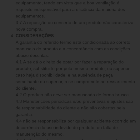
equipamento, tendo em vista que a boa ventilação é
requisito indispensável para a eficiência da maioria dos
equipamentos.
3.7 A reposição ou conserto de um produto não caracteriza
nova compra.
CONSIDERAÇÕES
A garantia do referido termo está condicionada ao correto
manuseio do produto e a concordância com as condições
abaixo descritas.
4.1 A se dá o direito de optar por fazer a reparação do
produto, substitui-lo por pelo mesmo produto, ou superior,
caso haja disponibilidade, e na ausência de peça
semelhante ou superior, a se compromete ao ressarcimento
do cliente.
4.2 O produto não deve ser manuseado de forma brusca.
4.3 Manutenções periódicas e/ou preventivas e ajustes são
de responsabilidade do cliente e não são cobertas pela
garantia.
4.4 não se responsabiliza por qualquer acidente ocorrido em
decorrência do uso indevido do produto, ou falta de
manutenção do mesmo.