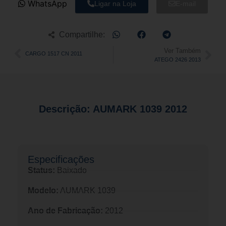
WhatsApp
Ligar na Loja
E-mail
Compartilhe:
Ver Também
CARGO 1517 CN 2011
ATEGO 2426 2013
Descrição: AUMARK 1039 2012
Especificações​
Status:
Baixado
Modelo:
AUMARK 1039
Ano de Fabricação:
2012