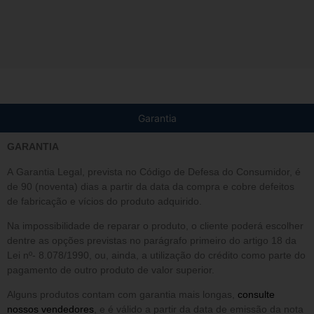
Garantia
GARANTIA
A Garantia Legal, prevista no Código de Defesa do Consumidor, é
de 90 (noventa) dias a partir da data da compra e cobre defeitos
de fabricação e vícios do produto adquirido.
Na impossibilidade de reparar o produto, o cliente poderá escolher
dentre as opções previstas no parágrafo primeiro do artigo 18 da
Lei nº- 8.078/1990, ou, ainda, a utilização do crédito como parte do
pagamento de outro produto de valor superior.
Alguns produtos contam com garantia mais longas,
consulte
nossos vendedores
, e é válido a partir da data de emissão da nota