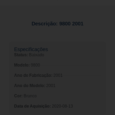
Descrição: 9800 2001
Especificações​
Status:
Baixado
Modelo:
9800
Ano de Fabricação:
2001
Ano do Modelo:
2001
Cor:
Branco
Data de Aquisição:
2020-08-13