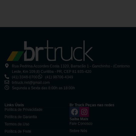
Rua Pedrina Accordes Costa 1320, Barracão 1 - Ganchinho - (Contorno
Leste, Km 109,8) Curitiba - PR, CEP 81.935-420
(41) 3348-0700
(41) 98706-4349
brtruck.net@gmail.com
Segunda a Sexta das 8:00h as 18:00h
Links Úteis
Br Truck Peças nas redes
Política de Privacidade
Política de Garantia
Saiba Mais
Fale Conosco
Termos de Uso
Sobre Nós
Política de Frete