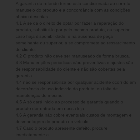
A garantia do referido termo está condicionada ao correto
manuseio do produto e a concordância com as condições
abaixo descritas.
4.1 A se dá o direito de optar por fazer a reparação do
produto, substitui-lo por pelo mesmo produto, ou superior,
caso haja disponibilidade, e na ausência de peça
semelhante ou superior, a se compromete ao ressarcimento
do cliente.
4.2 O produto não deve ser manuseado de forma brusca.
4.3 Manutenções periódicas e/ou preventivas e ajustes são
de responsabilidade do cliente e não são cobertas pela
garantia.
4.4 não se responsabiliza por qualquer acidente ocorrido em
decorrência do uso indevido do produto, ou falta de
manutenção do mesmo.
4.5 A só dará início ao processo de garantia quando o
produto der entrada em nossa loja.
4.6 A garantia não cobre eventuais custos de montagem e
desmontagem do produto no veículo.
4.7 Caso o produto apresente defeito, procure
imediatamente a .