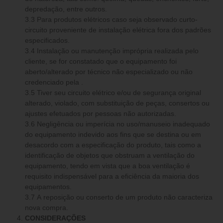
depredação, entre outros.
3.3 Para produtos elétricos caso seja observado curto-
circuito proveniente de instalação elétrica fora dos padrões
especificados.
3.4 Instalação ou manutenção imprópria realizada pelo
cliente, se for constatado que o equipamento foi
aberto/alterado por técnico não especializado ou não
credenciado pela .
3.5 Tiver seu circuito elétrico e/ou de segurança original
alterado, violado, com substituição de peças, consertos ou
ajustes efetuados por pessoas não autorizadas.
3.6 Negligência ou imperícia no uso/manuseio inadequado
do equipamento indevido aos fins que se destina ou em
desacordo com a especificação do produto, tais como a
identificação de objetos que obstruam a ventilação do
equipamento, tendo em vista que a boa ventilação é
requisito indispensável para a eficiência da maioria dos
equipamentos.
3.7 A reposição ou conserto de um produto não caracteriza
nova compra.
CONSIDERAÇÕES