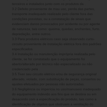
terceiros e instalados junto com os produtos da .
3.2 Defeito proveniente de mau uso, perda das partes,
transporte inadequado realizado pelo cliente fora das
condições previstas, ou a constatação de sinais que
evidenciam danos provocados por acidente ou por agente
de natureza, tais como: queima, quedas, enchentes, furto,
depredação, entre outros.
3.3 Para produtos elétricos caso seja observado curto-
circuito proveniente de instalação elétrica fora dos padrões
especificados.
3.4 Instalação ou manutenção imprópria realizada pelo
cliente, se for constatado que o equipamento foi
aberto/alterado por técnico não especializado ou não
credenciado pela .
3.5 Tiver seu circuito elétrico e/ou de segurança original
alterado, violado, com substituição de peças, consertos ou
ajustes efetuados por pessoas não autorizadas.
3.6 Negligência ou imperícia no uso/manuseio inadequado
do equipamento indevido aos fins que se destina ou em
desacordo com a especificação do produto, tais como a
identificação de objetos que obstruam a ventilação do