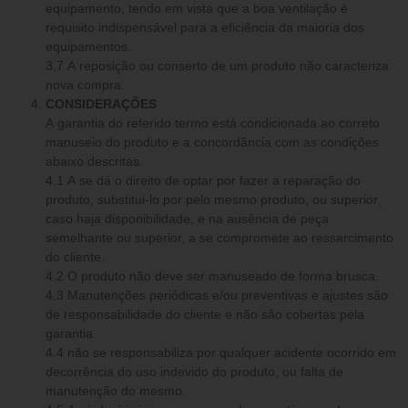
equipamento, tendo em vista que a boa ventilação é
requisito indispensável para a eficiência da maioria dos
equipamentos.
3.7 A reposição ou conserto de um produto não caracteriza
nova compra.
CONSIDERAÇÕES
A garantia do referido termo está condicionada ao correto
manuseio do produto e a concordância com as condições
abaixo descritas.
4.1 A se dá o direito de optar por fazer a reparação do
produto, substitui-lo por pelo mesmo produto, ou superior,
caso haja disponibilidade, e na ausência de peça
semelhante ou superior, a se compromete ao ressarcimento
do cliente.
4.2 O produto não deve ser manuseado de forma brusca.
4.3 Manutenções periódicas e/ou preventivas e ajustes são
de responsabilidade do cliente e não são cobertas pela
garantia.
4.4 não se responsabiliza por qualquer acidente ocorrido em
decorrência do uso indevido do produto, ou falta de
manutenção do mesmo.