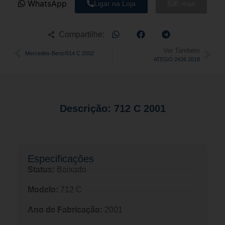
WhatsApp
Ligar na Loja
E-mail
Compartilhe:
Ver Também
Mercedes-Benz/914 C 2002
ATEGO 2426 2018
Descrição: 712 C 2001
Especificações​
Status:
Baixado
Modelo:
712 C
Ano de Fabricação:
2001