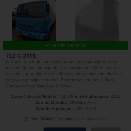
Veículo Disponível
712 C 2001
Br Truck: Sua fonte confiável para peças de caminhão. Com
mais de 25 anos de experiência, oferecemos 3.000+ motores
revisados, garantia de procedência e uma ampla variedade de
peças das principais marcas. Entregamos em todo o Brasil.
Compre com confiança na Br Truck.
Status:
Baixado
Modelo:
712 C
Ano de Fabricação:
2001
Ano do Modelo:
2001
Cor:
Azul
Data de Aquisição:
2020-10-03
Tem Dúvidas? Fale com nossos Vendedores