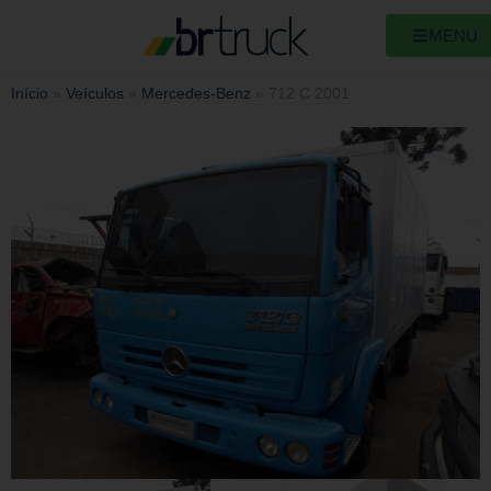
MENU
Início
»
Veículos
»
Mercedes-Benz
»
712 C 2001