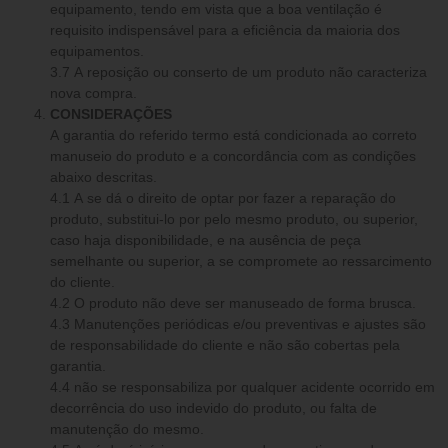
equipamento, tendo em vista que a boa ventilação é
requisito indispensável para a eficiência da maioria dos
equipamentos.
3.7 A reposição ou conserto de um produto não caracteriza
nova compra.
CONSIDERAÇÕES
A garantia do referido termo está condicionada ao correto
manuseio do produto e a concordância com as condições
abaixo descritas.
4.1 A se dá o direito de optar por fazer a reparação do
produto, substitui-lo por pelo mesmo produto, ou superior,
caso haja disponibilidade, e na ausência de peça
semelhante ou superior, a se compromete ao ressarcimento
do cliente.
4.2 O produto não deve ser manuseado de forma brusca.
4.3 Manutenções periódicas e/ou preventivas e ajustes são
de responsabilidade do cliente e não são cobertas pela
garantia.
4.4 não se responsabiliza por qualquer acidente ocorrido em
decorrência do uso indevido do produto, ou falta de
manutenção do mesmo.