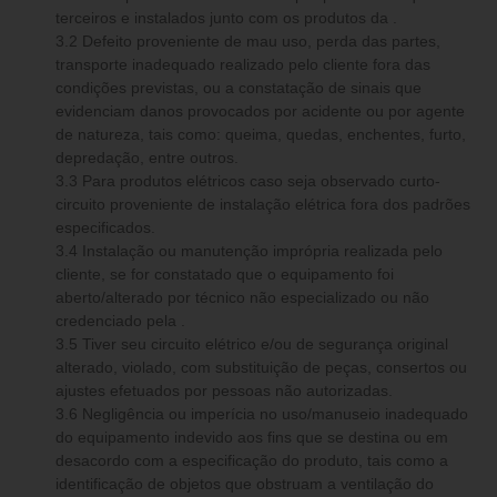
terceiros e instalados junto com os produtos da .
3.2 Defeito proveniente de mau uso, perda das partes,
transporte inadequado realizado pelo cliente fora das
condições previstas, ou a constatação de sinais que
evidenciam danos provocados por acidente ou por agente
de natureza, tais como: queima, quedas, enchentes, furto,
depredação, entre outros.
3.3 Para produtos elétricos caso seja observado curto-
circuito proveniente de instalação elétrica fora dos padrões
especificados.
3.4 Instalação ou manutenção imprópria realizada pelo
cliente, se for constatado que o equipamento foi
aberto/alterado por técnico não especializado ou não
credenciado pela .
3.5 Tiver seu circuito elétrico e/ou de segurança original
alterado, violado, com substituição de peças, consertos ou
ajustes efetuados por pessoas não autorizadas.
3.6 Negligência ou imperícia no uso/manuseio inadequado
do equipamento indevido aos fins que se destina ou em
desacordo com a especificação do produto, tais como a
identificação de objetos que obstruam a ventilação do