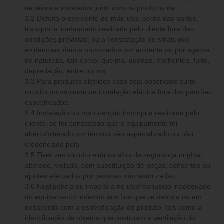
terceiros e instalados junto com os produtos da .
3.2 Defeito proveniente de mau uso, perda das partes,
transporte inadequado realizado pelo cliente fora das
condições previstas, ou a constatação de sinais que
evidenciam danos provocados por acidente ou por agente
de natureza, tais como: queima, quedas, enchentes, furto,
depredação, entre outros.
3.3 Para produtos elétricos caso seja observado curto-
circuito proveniente de instalação elétrica fora dos padrões
especificados.
3.4 Instalação ou manutenção imprópria realizada pelo
cliente, se for constatado que o equipamento foi
aberto/alterado por técnico não especializado ou não
credenciado pela .
3.5 Tiver seu circuito elétrico e/ou de segurança original
alterado, violado, com substituição de peças, consertos ou
ajustes efetuados por pessoas não autorizadas.
3.6 Negligência ou imperícia no uso/manuseio inadequado
do equipamento indevido aos fins que se destina ou em
desacordo com a especificação do produto, tais como a
identificação de objetos que obstruam a ventilação do