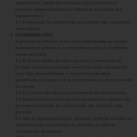
equipamento, tendo em vista que a boa ventilação é
requisito indispensável para a eficiência da maioria dos
equipamentos.
3.7 A reposição ou conserto de um produto não caracteriza
nova compra.
CONSIDERAÇÕES
A garantia do referido termo está condicionada ao correto
manuseio do produto e a concordância com as condições
abaixo descritas.
4.1 A se dá o direito de optar por fazer a reparação do
produto, substitui-lo por pelo mesmo produto, ou superior,
caso haja disponibilidade, e na ausência de peça
semelhante ou superior, a se compromete ao ressarcimento
do cliente.
4.2 O produto não deve ser manuseado de forma brusca.
4.3 Manutenções periódicas e/ou preventivas e ajustes são
de responsabilidade do cliente e não são cobertas pela
garantia.
4.4 não se responsabiliza por qualquer acidente ocorrido em
decorrência do uso indevido do produto, ou falta de
manutenção do mesmo.