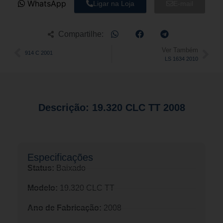
WhatsApp
Ligar na Loja
E-mail
Compartilhe:
Ver Também
914 C 2001
LS 1634 2010
Descrição: 19.320 CLC TT 2008
Especificações​
Status:
Baixado
Modelo:
19.320 CLC TT
Ano de Fabricação:
2008