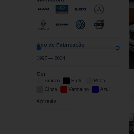
Ano de Fabricação
1997
—
2024
Cor
Branco
Preto
Prata
Cinza
Vermelho
Azul
Ver mais