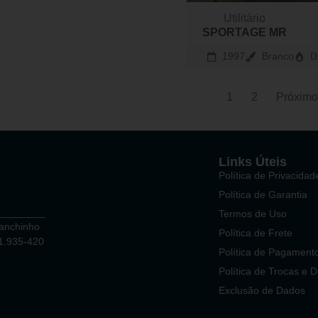
Utilitário
SPORTAGE MR
1997
Branco
D
1
2
Próxim
Links Úteis
Política de Privacidad
Política de Garantia
Termos de Uso
Ganchinho
Política de Frete
81.935-420
Política de Pagament
Política de Trocas e 
Exclusão de Dados