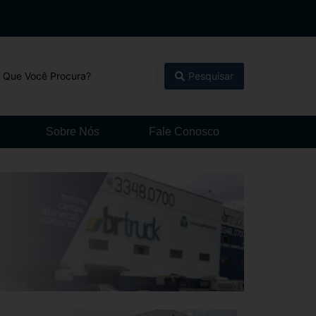
Pesquisar
Sobre Nós
Fale Conosco