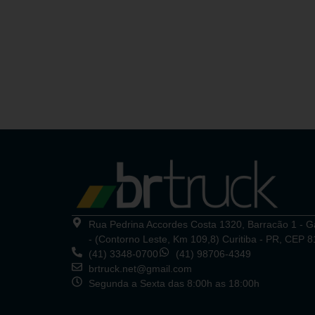
Rua Pedrina Accordes Costa 1320, Barracão 1 - 
- (Contorno Leste, Km 109,8) Curitiba - PR, CEP 
(41) 3348-0700
(41) 98706-4349
brtruck.net@gmail.com
Segunda a Sexta das 8:00h as 18:00h