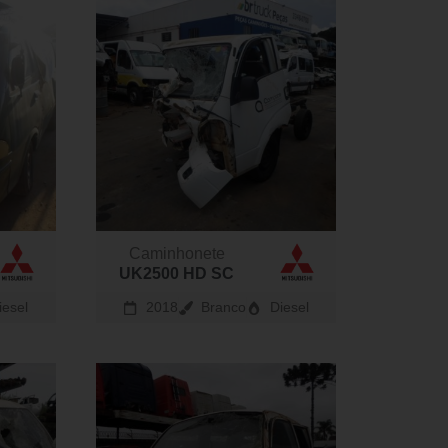
Caminhonete
UK2500 HD SC
iesel
2018
Branco
Diesel