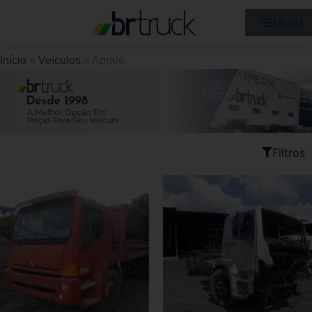
MENU
Início
»
Veículos
»
Agrale
Filtros